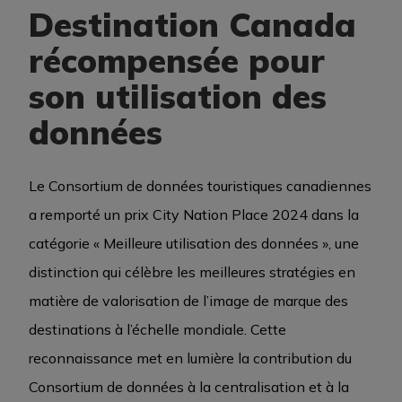
Destination Canada
récompensée pour
ÉVÉNEMENTS D’AFFAIRES
son utilisation des
données
MÉDIATHÈQUE
Le Consortium de données touristiques canadiennes
ARCHIVES
a remporté un prix City Nation Place 2024 dans la
catégorie « Meilleure utilisation des données », une
distinction qui célèbre les meilleures stratégies en
matière de valorisation de l’image de marque des
destinations à l’échelle mondiale. Cette
reconnaissance met en lumière la contribution du
Consortium de données à la centralisation et à la