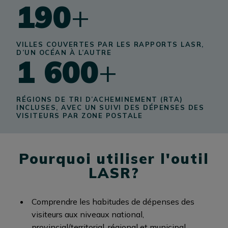
190
+
VILLES COUVERTES PAR LES RAPPORTS LASR,
D’UN OCÉAN À L’AUTRE
1 600
+
RÉGIONS DE TRI D’ACHEMINEMENT (RTA)
INCLUSES, AVEC UN SUIVI DES DÉPENSES DES
VISITEURS PAR ZONE POSTALE
Pourquoi utiliser l'outil
LASR?
Comprendre les habitudes de dépenses des
visiteurs aux niveaux national,
provincial/territorial, régional et municipal.