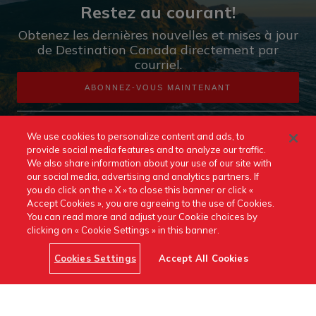
Restez au courant!
Obtenez les dernières nouvelles et mises à jour
de Destination Canada directement par
courriel.
ABONNEZ-VOUS MAINTENANT
We use cookies to personalize content and ads, to
provide social media features and to analyze our traffic.
We also share information about your use of our site with
our social media, advertising and analytics partners. If
you do click on the « X » to close this banner or click «
Accept Cookies », you are agreeing to the use of Cookies.
You can read more and adjust your Cookie choices by
clicking on « Cookie Settings » in this banner.
Nous joindre
Notes techniques
Conditions d’utilisation
Cookies Settings
Accept All Cookies
https://www.linkedin.com/company
canada/