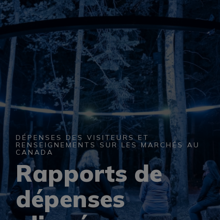
ÉVÉNEMENTS D’AFFAIRES
MÉDIATHÈQUE
ARCHIVES
DÉPENSES DES VISITEURS ET
RENSEIGNEMENTS SUR LES MARCHÉS AU
CANADA
Rapports de
dépenses