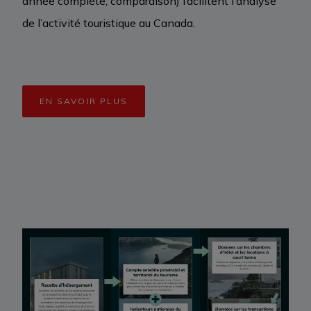
année complète, comparaison) facilitent l’analyse
de l’activité touristique au Canada.
EN SAVOIR PLUS