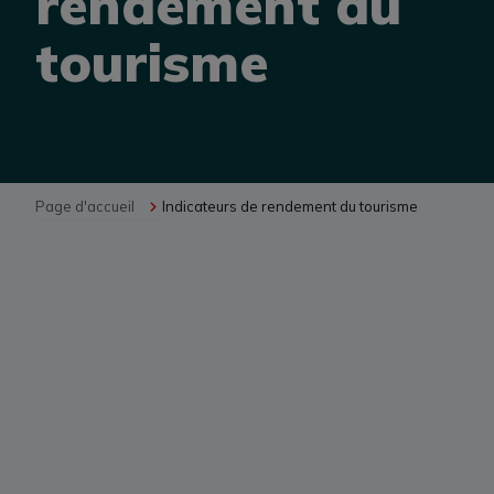
rendement du
tourisme
ÉVÉNEMENTS D’AFFAIRES
MÉDIATHÈQUE
Page d'accueil
Indicateurs de rendement du tourisme
ARCHIVES