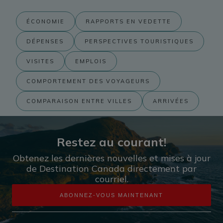
ÉCONOMIE
RAPPORTS EN VEDETTE
DÉPENSES
PERSPECTIVES TOURISTIQUES
VISITES
EMPLOIS
COMPORTEMENT DES VOYAGEURS
COMPARAISON ENTRE VILLES
ARRIVÉES
Restez au courant!
Obtenez les dernières nouvelles et mises à jour
de Destination Canada directement par
courriel.
ABONNEZ-VOUS MAINTENANT