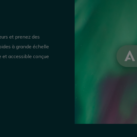
eurs et prenez des
apides à grande échelle
e et accessible conçue