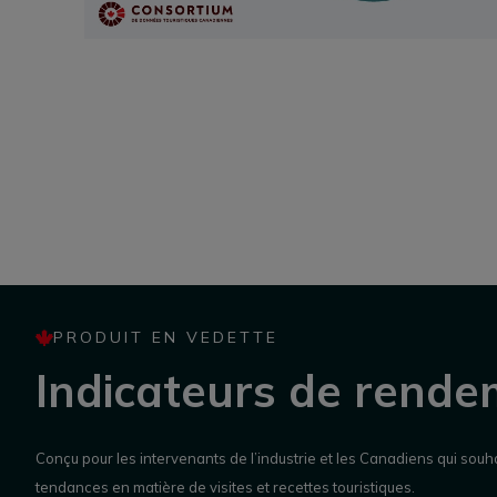
PRODUIT EN VEDETTE
Indicateurs de rende
Conçu pour les intervenants de l’industrie et les Canadiens qui souh
tendances en matière de visites et recettes touristiques.