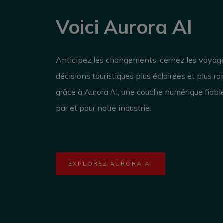
Voici Aurora AI
Anticipez les changements, cernez les voyag
décisions touristiques plus éclairées et plus r
grâce à Aurora AI, une couche numérique fiabl
par et pour notre industrie.
EXPLOREZ AURORA AI