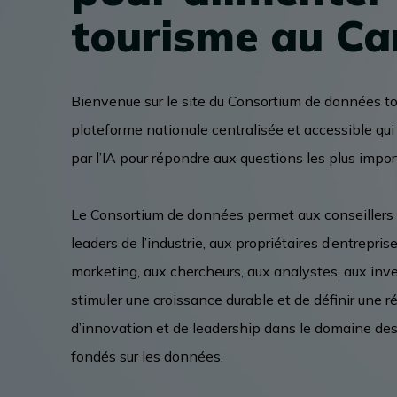
tourisme au C
ÉVÉNEMENTS D’AFFAIRES
Bienvenue sur le site du Consortium de données t
MÉDIATHÈQUE
plateforme nationale centralisée et accessible qui
par l’IA pour répondre aux questions les plus impor
ARCHIVES
Le Consortium de données permet aux conseillers e
leaders de l’industrie, aux propriétaires d’entrepris
marketing, aux chercheurs, aux analystes, aux inv
stimuler une croissance durable et de définir une 
d’innovation et de leadership dans le domaine de
fondés sur les données.