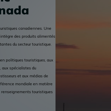
anada
ouristiques canadiennes. Une
 intègre des produits alimentés
tantes du secteur touristique.
n politiques touristiques, aux
e, aux spécialistes du
estisseurs et aux médias de
référence mondiale en matière
s renseignements touristiques