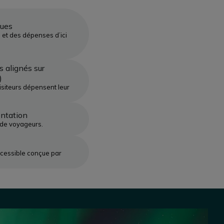
ques
 et des dépenses d’ici
 alignés sur
)
siteurs dépensent leur
ntation
de voyageurs.
cessible conçue par