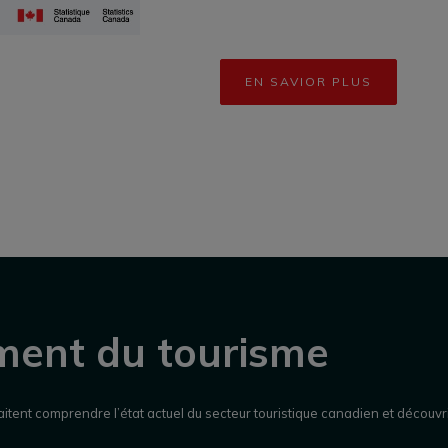
EN SAVIOR PLUS
ment du tourisme
aitent comprendre l’état actuel du secteur touristique canadien et découvr