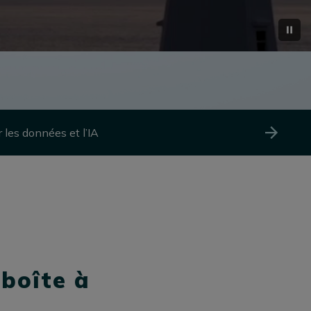
 les données et l’IA
 boîte à