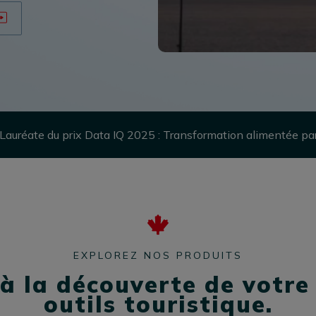
Lauréate du prix Data IQ 2025 : Transformation alimentée par
EXPLOREZ NOS PRODUITS
à la découverte de votre
outils touristique.